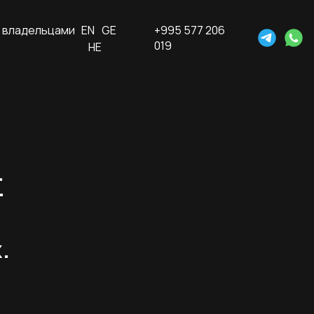
 владельцами
EN
GE
+995 577 206
019
HE
.
.
.