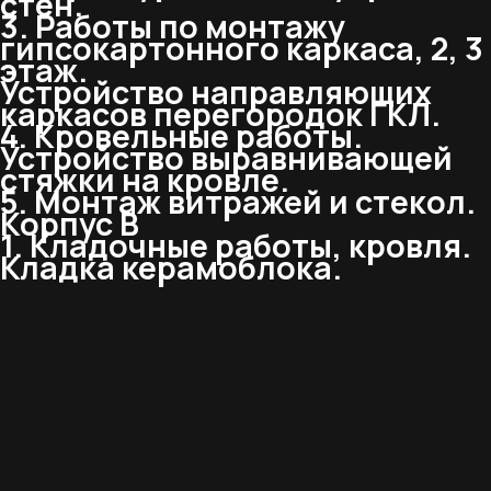
стен.
3. Работы по монтажу
гипсокартонного каркаса, 2, 3
этаж.
Устройство направляющих
каркасов перегородок ГКЛ.
4. Кровельные работы.
Устройство выравнивающей
стяжки на кровле.
5. Монтаж витражей и стекол.
Корпус В
1. Кладочные работы, кровля.
Кладка керамоблока.