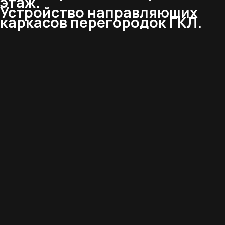
этаж.
Устройство направляющих
каркасов перегородок ГКЛ.