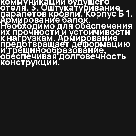
коммуникаций будущего
отеля. 3. Оштукатуривание
парапетов кровли. Корпус Б 1.
Армирование балок.
Необходимо для обеспечения
их прочности и устойчивости
к нагрузкам. Армирование
предотвращает деформацию
и трещинообразование,
обеспечивая долговечность
конструкции.