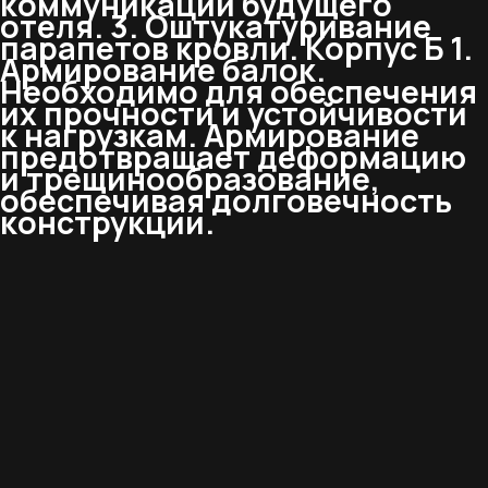
коммуникаций будущего
отеля. 3. Оштукатуривание
парапетов кровли. Корпус Б 1.
Армирование балок.
Необходимо для обеспечения
их прочности и устойчивости
к нагрузкам. Армирование
предотвращает деформацию
и трещинообразование,
обеспечивая долговечность
конструкции.