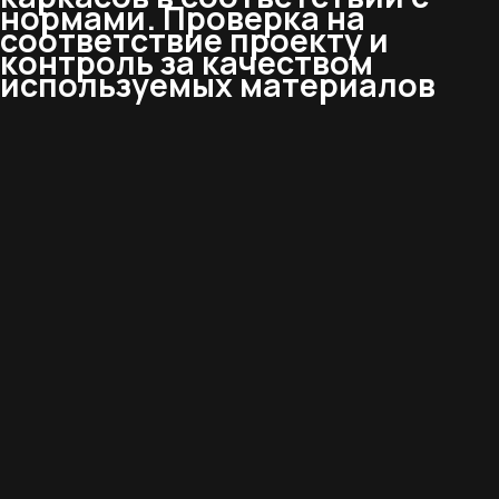
нормами. Проверка на
соответствие проекту и
контроль за качеством
используемых материалов