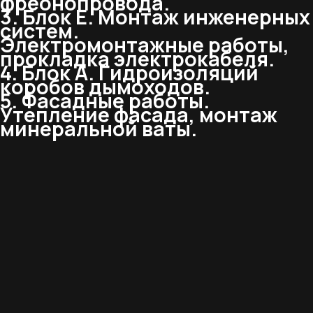
фреонопровода.
3. Блок Е. Монтаж инженерных
систем.
Электромонтажные работы,
прокладка электрокабеля.
4. Блок А. Гидроизоляций
коробов дымоходов.
5. Фасадные работы.
Утепление фасада, монтаж
минеральной ваты.