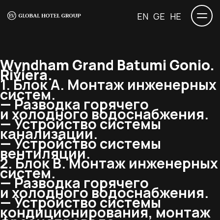
EN
GE
HE
Wyndham Grand Batumi Gonio.
Riviera.
1. Блок А. Монтаж инженерных
систем.
— Разводка горячего
и холодного водоснабжения.
— Устройство системы
канализации.
— Устройство системы
вентиляции.
2. Блок В. Монтаж инженерных
систем.
— Разводка горячего
и холодного водоснабжения.
— Устройство системы
кондиционирования, монтаж