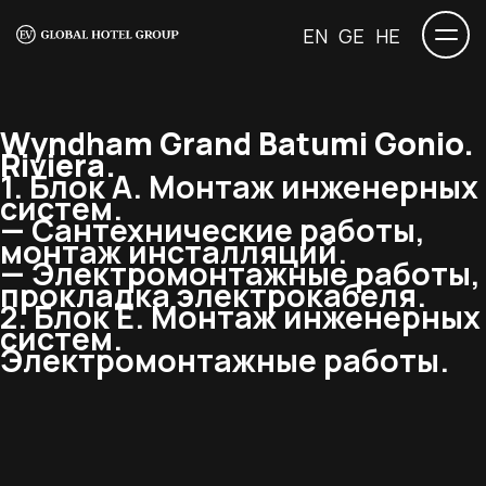
EN
GE
HE
Wyndham Grand Batumi Gonio.
Riviera.
1. Блок А. Монтаж инженерных
систем.
— Сантехнические работы,
монтаж инсталляций.
— Электромонтажные работы,
прокладка электрокабеля.
2. Блок Е. Монтаж инженерных
систем.
Электромонтажные работы.