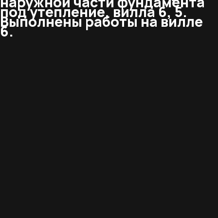
наружной части фундамента
под утепление, вилла 6, 5.
Выполнены работы на вилле
6.