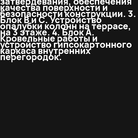
затвердевания, обеспечения
качества поверхности и
безопасности конструкции. 3.
Блок В и С. Устройство
опалубки колонн на террасе,
на 3 этаже. 4. Блок А.
Кровельные работы и
устройство гипсокартонного
каркаса внутренних
перегородок.