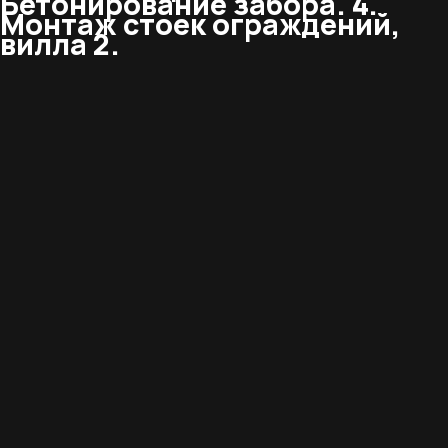
Бетонирование забора. 4.
Монтаж стоек ограждений,
вилла 2.