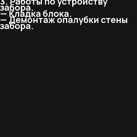
3. Работы по устройству
забора.
— Кладка блока.
— Демонтаж опалубки стены
забора.