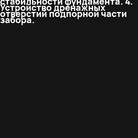
стабильности фундамента. 4.
Устройство дренажных
отверстий подпорной части
забора.