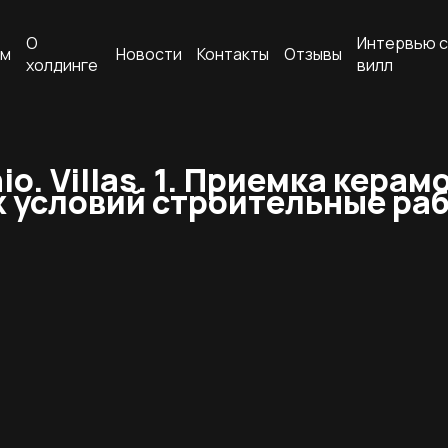
О
Интервью с
ам
Новости
Контакты
Отзывы
холдинге
вилл
. Villas.
1. Приемка керамо
условий строительные рабо