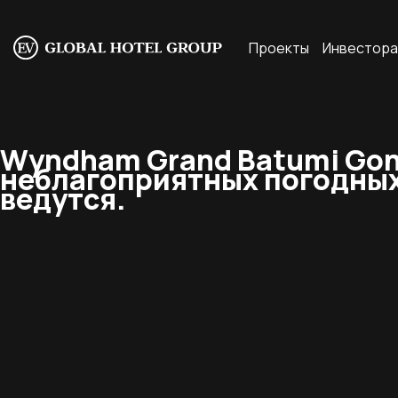
Проекты
Инвестор
Wyndham Grand Batumi Gonio
неблагоприятных погодных 
ведутся.