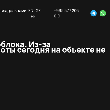
 владельцами
EN
GE
+995 577 206
019
HE
блока. Из-за
ты сегодня на объекте не