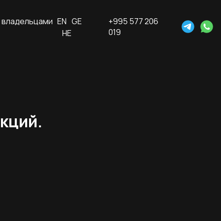
 владельцами
EN
GE
+995 577 206
019
HE
кций.