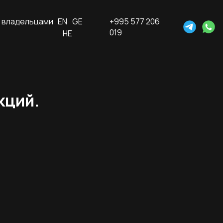
 владельцами
EN
GE
+995 577 206
019
HE
кций.