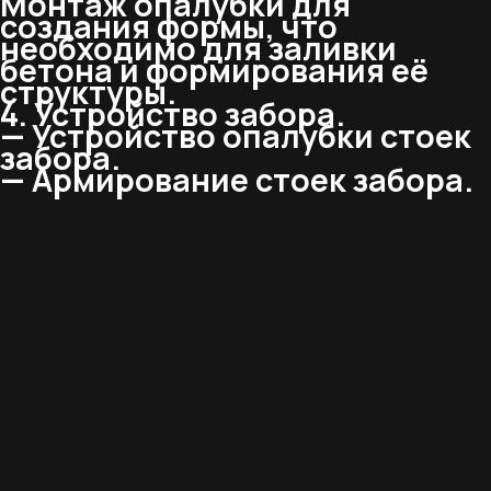
Монтаж опалубки для
создания формы, что
необходимо для заливки
бетона и формирования её
структуры.
4. Устройство забора.
— Устройство опалубки стоек
забора.
— Армирование стоек забора.