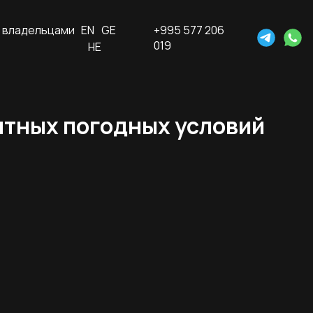
 владельцами
EN
GE
+995 577 206
019
HE
ятных погодных условий