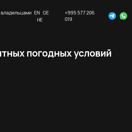
 владельцами
EN
GE
+995 577 206
019
HE
ятных погодных условий