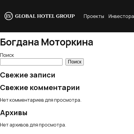
Проекты
Инвестор
Богдана Моторкина
Поиск
Поиск
Свежие записи
Свежие комментарии
Нет комментариев для просмотра.
Архивы
Нет архивов для просмотра.