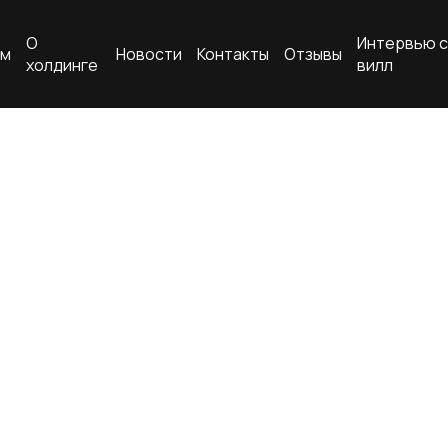
О
Интервью с
ам
Новости
Контакты
Отзывы
холдинге
вилл