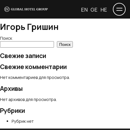
EN
GE
HE
Игорь Гришин
Поиск
Поиск
Свежие записи
Свежие комментарии
Нет комментариев для просмотра.
Архивы
Нет архивов для просмотра.
Рубрики
Рубрик нет