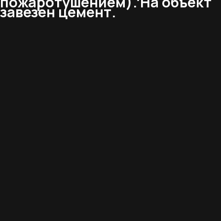
пожаротушением). На объект
завезен цемент.