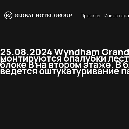
Проекты
Инвестор
25.08.2024 Wyndham Grand 
монтируются опалубки лест
блоке В на втором этаже. В 
ведется оштукатуривание п