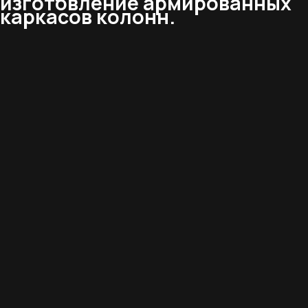
изготовление армированных
каркасов колонн.