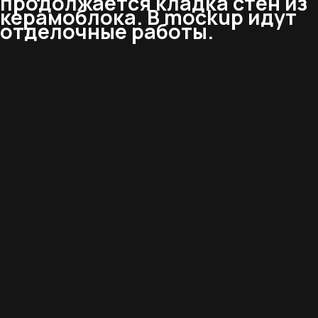
продолжается кладка стен из
керамоблока. В mockup идут
отделочные работы.