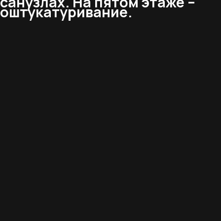
санузлах. На пятом этаже –
оштукатуривание.