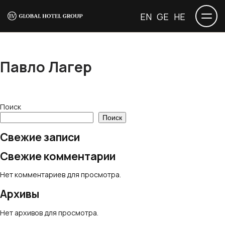
EN
GE
HE
Павло Лагер
Поиск
Поиск
Свежие записи
Свежие комментарии
Нет комментариев для просмотра.
Архивы
Нет архивов для просмотра.