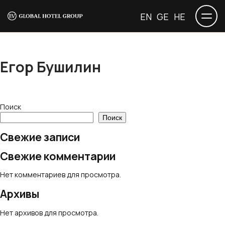
EN
GE
HE
Егор Бушилин
Поиск
Поиск
Свежие записи
Свежие комментарии
Нет комментариев для просмотра.
Архивы
Нет архивов для просмотра.